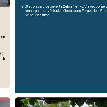
Station service ouverte 24h/24 et 7J/7 avec borne 
recharge pour véhicules électriques Forges-les-Eau
Seine-Maritime
y en
urg
rtir