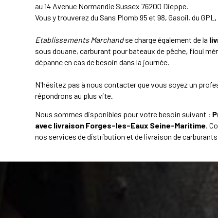
au 14 Avenue Normandie Sussex 76200 Dieppe.
Vous y trouverez du Sans Plomb 95 et 98, Gasoil, du GPL, 
Etablissements Marchand
se charge également de la
li
sous douane, carburant pour bateaux de pêche, fioul mén
dépanne en cas de besoin dans la journée.
N'hésitez pas à nous contacter que vous soyez un profess
répondrons au plus vite.
Nous sommes disponibles pour votre besoin suivant :
P
avec livraison Forges-les-Eaux Seine-Maritime
. C
nos services de distribution et de livraison de carburan