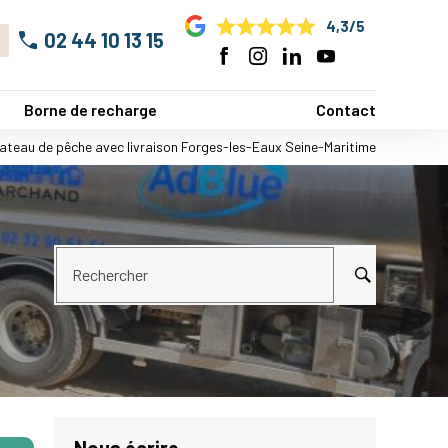
4,3/5
02 44 10 13 15
Borne de recharge
Contact
bateau de pêche avec livraison Forges-les-Eaux Seine-Maritime
Rechercher