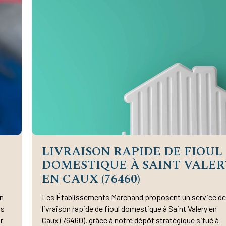
LIVRAISON RAPIDE DE FIOUL
DOMESTIQUE À SAINT VALER
EN CAUX (76460)
n
Les Établissements Marchand proposent un service d
rs
livraison rapide de fioul domestique à Saint Valery en
r
Caux (76460), grâce à notre dépôt stratégique situé à