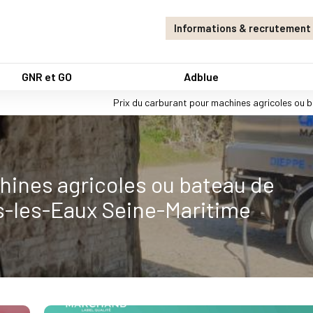
Informations & recrutement
GNR et GO
Adblue
Prix du carburant pour machines agricoles ou 
hines agricoles ou bateau de
s-les-Eaux Seine-Maritime