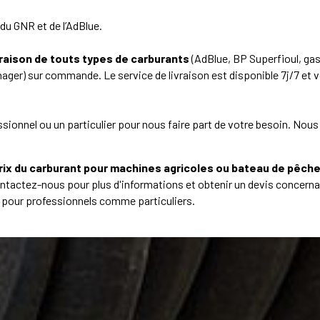
du GNR et de l’AdBlue.
vraison de touts types de carburants
(AdBlue, BP Superfioul, gas
ager) sur commande. Le service de livraison est disponible 7j/7 et 
ionnel ou un particulier pour nous faire part de votre besoin. Nous
rix du carburant pour machines agricoles ou bateau de pêch
ontactez-nous pour plus d'informations et obtenir un devis concern
ts pour professionnels comme particuliers.