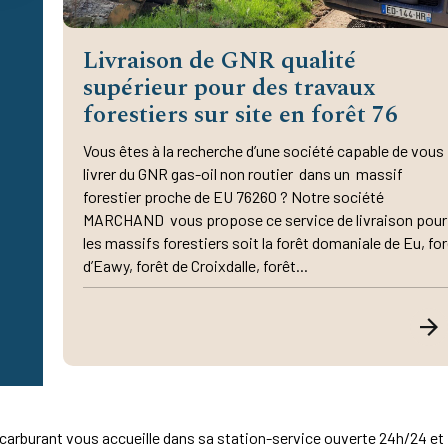
Livraison de GNR qualité
supérieur pour des travaux
forestiers sur site en forêt 76
Vous êtes à la recherche d’une société capable de vous
livrer du GNR gas-oil non routier dans un massif
forestier proche de EU 76260 ? Notre société
MARCHAND vous propose ce service de livraison pour
les massifs forestiers soit la forêt domaniale de Eu, fo
d’Eawy, forêt de Croixdalle, forêt...
 carburant vous accueille dans sa station-service ouverte 24h/24 et