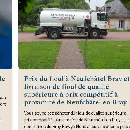
le
Prix du fioul à Neufchâtel Bray et
livraison de fioul de qualité
supérieure à prix compétitif à
son
proximité de Neufchâtel en Bray
Fort
Vous souhaitez acheter du fioul de qualité supérieur à
et
prix compétitif sur la région de Neufchâtel en Bray et d
communes de Bray Eawy ?Nous assurons depuis plus 