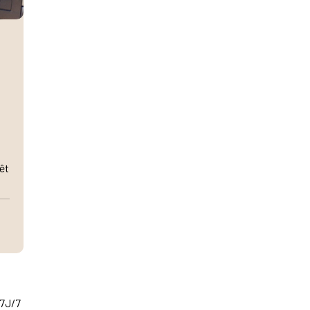
rêt
 7J/7