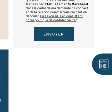
traitées par
Établissements Marchand
dans le cadre de ma demande de contact
et de la relation commerciale qui peut en
découler.
En savoir plus en consultant
notre politique de confidentialité.
*
t
-