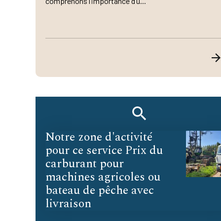
comprenons l’importance d’u...
Notre zone d'activité
pour ce service Prix du
carburant pour
machines agricoles ou
bateau de pêche avec
livraison